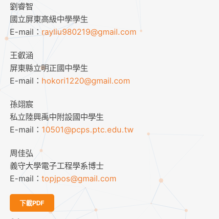
劉睿智
國立屏東高級中學學生
E-mail：
rayliu980219@gmail.com
王叡涵
屏東縣立明正國中學生
E-mail：
hokori1220@gmail.com
孫翊宸
私立陸興禹中附設國中學生
E-mail：
10501@pcps.ptc.edu.tw
周佳弘
義守大學電子工程學系博士
E-mail：
topjpos@gmail.com
下載PDF