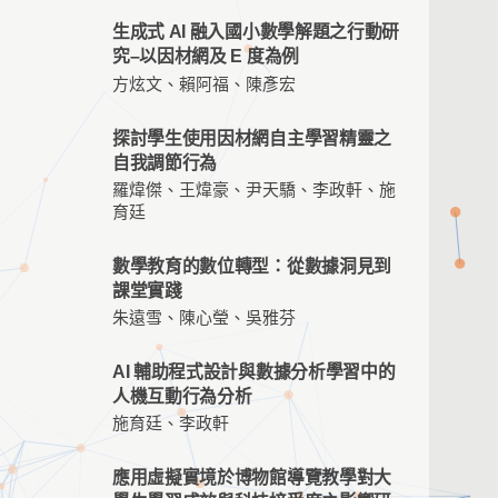
生成式 AI 融入國小數學解題之行動研
究–以因材網及 E 度為例
方炫文、賴阿福、陳彥宏
探討學生使用因材網自主學習精靈之
自我調節行為
羅煒傑、王煒豪、尹天驕、李政軒、施
育廷
數學教育的數位轉型：從數據洞見到
課堂實踐
朱遠雪、陳心瑩、吳雅芬
AI 輔助程式設計與數據分析學習中的
人機互動行為分析
施育廷、李政軒
應用虛擬實境於博物館導覽教學對大