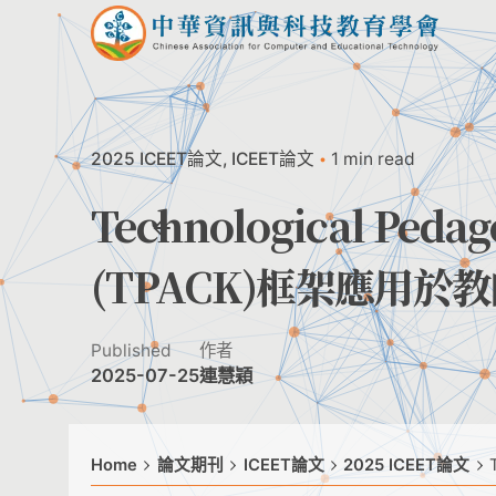
Skip
to
content
2025 ICEET論文
ICEET論文
1 min read
Technological Pedag
(TPACK)框架應用
Published
作者
2025-07-25
連慧穎
Home
論文期刊
ICEET論文
2025 ICEET論文