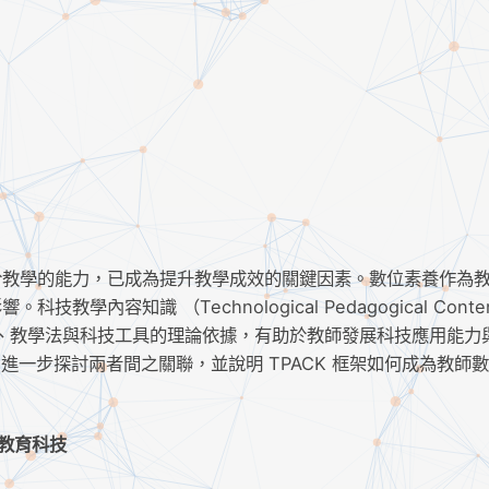
於教學的能力，已成為提升教學成效的關鍵因素。數位素養作為
容知識 （Technological Pedagogical Conte
學科知識、教學法與科技工具的理論依據，有助於教師發展科技應用能力
，進一步探討兩者間之關聯，並說明 TPACK 框架如何成為教師
、教育科技