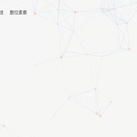
技
數位素養