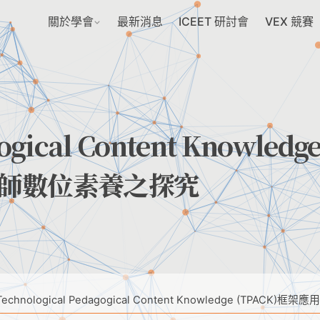
關於學會
最新消息
ICEET 研討會
VEX 競賽
ogical Content Knowledg
於教師數位素養之探究
Technological Pedagogical Content Knowledge (TPA