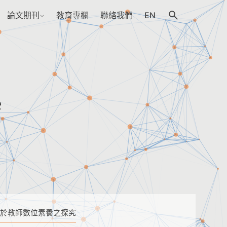
論文期刊
教育專欄
聯絡我們
EN
e
CK)框架應用於教師數位素養之探究