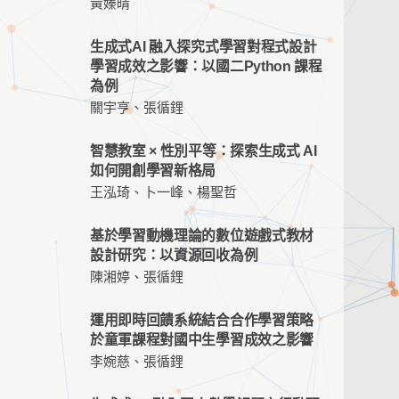
黃嫀晴
生成式AI 融入探究式學習對程式設計
學習成效之影響：以國二Python 課程
為例
關宇亨、張循鋰
智慧教室 × 性別平等：探索生成式 AI
如何開創學習新格局
王泓琦、卜一峰、楊聖哲
基於學習動機理論的數位遊戲式教材
設計研究：以資源回收為例
陳湘婷、張循鋰
運用即時回饋系統結合合作學習策略
於童軍課程對國中生學習成效之影響
李婉慈、張循鋰