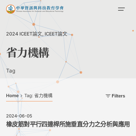
Skip
to
content
2024 ICEET論文
ICEET論文
省力機構
Tag
Home
Tag: 省力機構
Filters
2024-06-05
橡皮筋對平行四連桿所施垂直分力之分析與應用