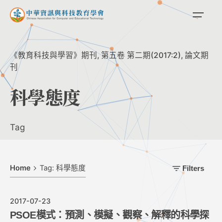
Skip
to
content
《教育科技與學習》期刊
第五卷 第二期(2017:2)
論文期
刊
科學態度
Tag
Home
Tag: 科學態度
Filters
2017-07-23
PSOE模式：預測、模擬、觀察、解釋的科學探