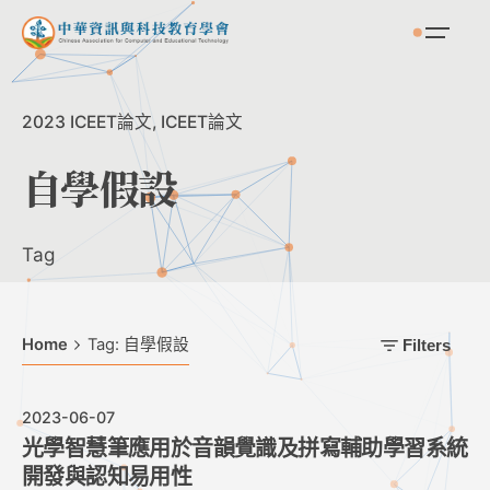
Skip
to
content
2023 ICEET論文
ICEET論文
自學假設
Tag
Home
Tag: 自學假設
Filters
2023-06-07
光學智慧筆應用於音韻覺識及拼寫輔助學習系統
開發與認知易用性