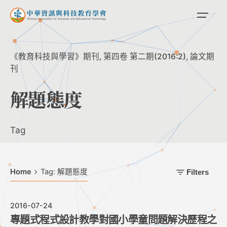
Skip
to
content
《教育科技與學習》期刊
第四卷 第二期(2016:2)
論文期
刊
解題態度
Tag
Home
Tag: 解題態度
Filters
2016-07-24
專題式程式設計教學對國小學童問題解決歷程之