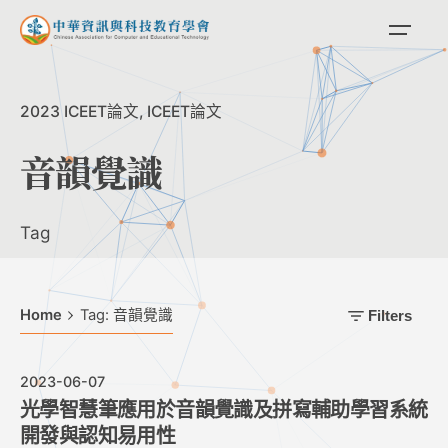
Skip
to
content
2023 ICEET論文
ICEET論文
音韻覺識
Tag
Home
Tag: 音韻覺識
Filters
2023-06-07
光學智慧筆應用於音韻覺識及拼寫輔助學習系統
開發與認知易用性