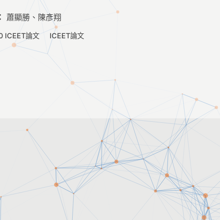
：
蕭顯勝、陳彥翔
0 ICEET論文
ICEET論文