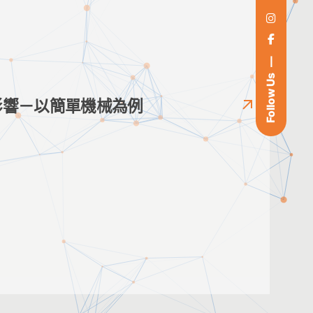
Follow Us
影響－以簡單機械為例