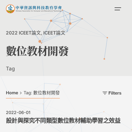
Skip
to
content
2022 ICEET論文
ICEET論文
數位教材開發
Tag
Home
Tag: 數位教材開發
Filters
2022-06-01
設計與探究不同類型數位教材輔助學習之效益