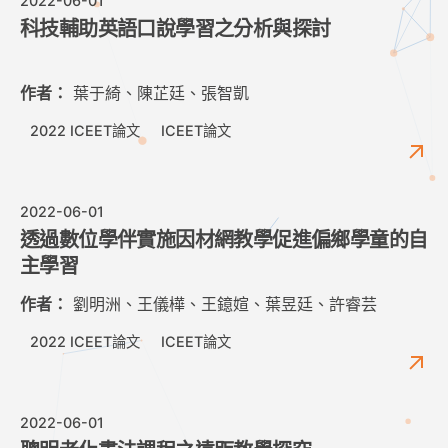
2022-06-01
科技輔助英語口說學習之分析與探討
作者：
葉于綺、陳芷廷、張智凱
2022 ICEET論文
ICEET論文
2022-06-01
透過數位學伴實施因材網教學促進偏鄉學童的自
主學習
作者：
劉明洲、王儀樺、王鐿媗、葉昱廷、許睿芸
2022 ICEET論文
ICEET論文
2022-06-01