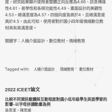
度，研究結果顯示使用者整體正向反應為4.66、訊息傳達
性4.61、易學性和系統功能性4.49、畫面設計的美觀性
4.53，總滿意度為4.57，四個向度皆高於4，且總滿意度
高於4.5，由此可知，使用者對於國小四年級情緒數位教
材具有高滿意度。
關鍵字：人機介面設計、數位教材、情緒教育
Tagged with:
人機介面設計
情緒教育
數位教材
2022 ICEET論文
比較不同資訊載體與互動程度對國小低年級學生英語學習的
影響–以字母拼讀動畫為例
吳思潔、陳思維