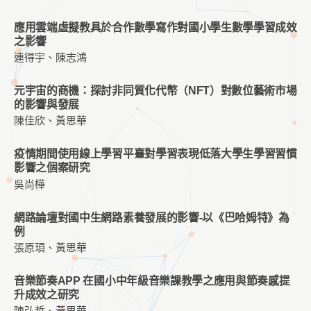
應用雲端虛擬教具於合作數學寫作對國小學生數學學習成效
之影響
連得宇、陳志鴻
元宇宙的商機：探討非同質化代幣（NFT）對數位藝術市場
的影響與發展
陳佳欣、黃思華
疫情期間使用線上學習平臺對學習表現低落大學生學習習慣
影響之個案研究
吳尚樺
網路論壇對國中生網路素養發展的影響-以《巴哈姆特》為
例
張原頊、黃思華
音樂節奏APP 在國小中年級音樂課教學之應用與節奏感提
升成效之研究