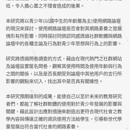
低，令人擔心置之不理會造成的後果。
本研究將以青少年(以國中生的年齡層為主)使用網路論壇
的現況來探討，使用網路論壇是否會對其網路素養之發展
情形有所影響，同時探討同儕認同感透過社群軟體與網路
論壇中的各種言論及行為對青少年思想與行為上的影響。
研究將透過問卷調查的方式，藉由在現代熱門之社群網站
及論壇設置匿名問卷，觀察其使用時間及使用年齡與行為
之間的關係，以及是否長期受到論壇中其他用戶的言行所
影響的觀點來切入，找出其中是否具有關連性。
本研究預期達到的成果，能使自己以至於未來的教育研究
者們，都能了解社群軟體的使用對於青少年發展的影響與
關鍵，藉此設計出應對措施來創造出更符合現代社會之教
學內容與傳達正確的資訊使用方法給學生，引導新世代學
童發展出符合當代社會的網路素養。