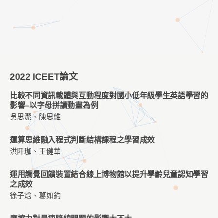
2022 ICEET論文
比較不同資訊載體與互動程度對國小低年級學生英語學習的
影響–以字母拼讀動畫為例
吳思潔、陳思維
運算思維融入程式判斷結構課程之學習成效
洪阡珈、王健華
運用觸覺回饋裝置結合線上博物館以提升學齡兒童認知學習
之成效
徐子焓、葛如鈞