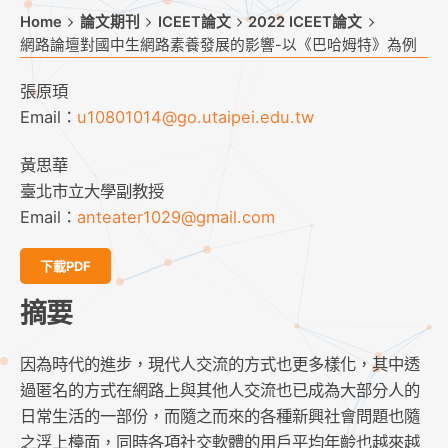
Home
論文期刊
ICEET論文
2022 ICEET論文
網路論壇對國中生網路素養發展的影響-以《巴哈姆特》為例
張原頊
Email：
u10801014@go.utaipei.edu.tw
黃思華
臺北市立大學副教授
Email：
anteater1029@gmail.com
下載PDF
摘要
因為時代的進步，現代人交流的方式也更多樣化，其中透
過匿名的方式在網路上與其他人交流也已成為大部分人的
日常生活的一部份，而隨之而來的各種新興社會問題也隨
之浮上檯面，同時各項社交軟體的用戶平均年齡也越來越