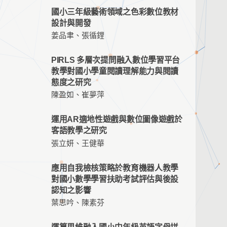
國小三年級藝術領域之色彩數位教材
設計與開發
姜品聿、張循鋰
PIRLS 多層次提問融入數位學習平台
教學對國小學童閱讀理解能力與閱讀
態度之研究
陳盈如、崔夢萍
運用AR適地性遊戲與數位圖像遊戲於
客語教學之研究
張立妍、王健華
應用自我檢核策略於教育機器人教學
對國小數學學習扶助考試評估與後設
認知之影響
葉思吟、陳素芬