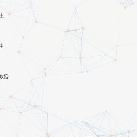
生
生
教授