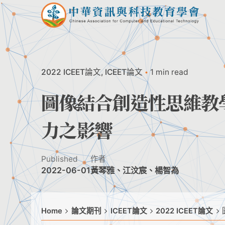
Skip
to
content
2022 ICEET論文
ICEET論文
1 min read
圖像結合創造性思維教
力之影響
Published
作者
2022-06-01
黃琴雅、江汶宸、楊智為
Home
論文期刊
ICEET論文
2022 ICEET論文