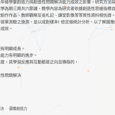
低年級學童創造力與創造性問題解決能力成效之影響。研究方法
教學為期三周共六節課，教學內容為研究者依據創造性思維指標
堂創作作品、教師觀察反省札記、課堂影像等等質性資料相佐證
習單測驗之施測，並以成對樣本t 檢定做統計分析，以了解圖像
所成效。
現有明顯成長。
決能力有明顯的進步。
態度，其學習反應與互動都是正向且積極的。
造性問題解決
解決
圖像創造力