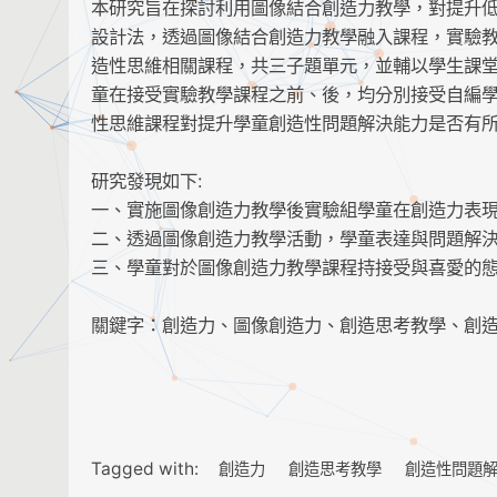
本研究旨在探討利用圖像結合創造力教學，對提升
設計法，透過圖像結合創造力教學融入課程，實驗
造性思維相關課程，共三子題單元，並輔以學生課
童在接受實驗教學課程之前、後，均分別接受自編學
性思維課程對提升學童創造性問題解決能力是否有
研究發現如下:
一、實施圖像創造力教學後實驗組學童在創造力表
二、透過圖像創造力教學活動，學童表達與問題解
三、學童對於圖像創造力教學課程持接受與喜愛的
關鍵字：創造力、圖像創造力、創造思考教學、創
Tagged with:
創造力
創造思考教學
創造性問題