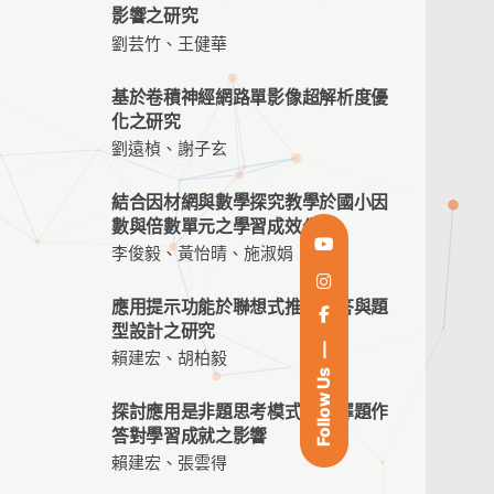
影響之研究
劉芸竹、王健華
基於卷積神經網路單影像超解析度優
化之研究
劉遠楨、謝子玄
結合因材網與數學探究教學於國小因
數與倍數單元之學習成效分析
李俊毅、黃怡晴、施淑娟
應用提示功能於聯想式推理作答與題
型設計之研究
賴建宏、胡柏毅
Follow Us
探討應用是非題思考模式於選擇題作
答對學習成就之影響
賴建宏、張雲得