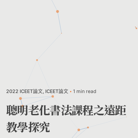
2022 ICEET論文
ICEET論文
1 min read
聰明老化書法課程之遠距
教學探究