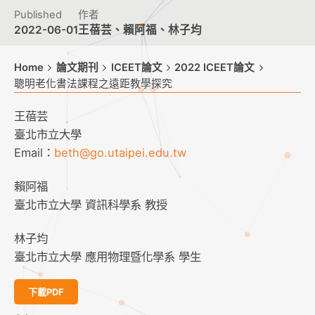
Published
作者
2022-06-01
王蓓芸、賴阿福、林子均
Home
論文期刊
ICEET論文
2022 ICEET論文
聰明老化書法課程之遠距教學探究
王蓓芸
臺北市立大學
Email：
beth@go.utaipei.edu.tw
賴阿福
臺北市立大學 資訊科學系 教授
林子均
臺北市立大學 應用物理暨化學系 學生
下載PDF