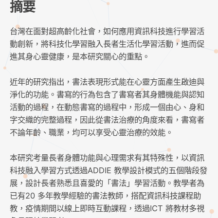
摘要
台灣在面對超高齡化社會，如何應用資訊科技進行學習活
動創新，將科技化學習融入長者生活化學習活動，進而促
進其身心靈健康，是本研究關心的重點。
近年的研究指出，書法表現形式能在心靈方面產生啟迪與
淨化的功能。書寫的行為包含了書寫者其身體機能與認知
活動的過程，在動態書寫的過程中，形成一個由心、身和
字交織的完整過程，因此從書法治療的角度來看，書寫者
不論年齡、職業，均可以享受心靈治療的效能。
本研究考量長者身體功能與心理需求有其特殊性，以資訊
科技融入學習方式透過ADDIE 教學設計模式的五個階段發
展，設計長者熟悉且喜愛的「書法」學習活動。教學者為
已有20 多年教學經驗的書法教師，搭配資訊科技課程助
教，疫情期間以線上即時互動課程，透過ICT 將教材多視