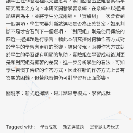
讓學生在作答過程能完整思考，進而回答出正確答案為本
研究著重之方向。本研究開發學習系統，在系統中以選擇
題練習為主，並將學生分成兩組。「實驗組」一次會看到
一個選項，學生需要判斷該選項是否為正確答案，如果判
斷不是才會看到下一個選項，「對照組」則是使用傳統的
四選一選擇題進行學習，藉此本研究探討何種作答方式對
於學生的學習有更好的影響。結果發現，兩種作答方式對
於學生的學習都有明顯的幫助，實驗組在學習成就後測更
是和對照組有顯著的差異，進一步分析學生的看法，可知
學生習慣了傳統的作答方式，因此在新的作答方式上會有
答題的困難，但若能習慣仍可對學習有正面影響。
關鍵字：新式選擇題、是非題思考模式、學習成就
Tagged with:
學習成就
新式選擇題
是非題思考模式