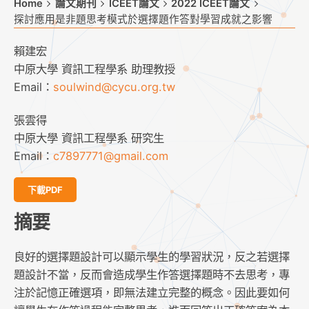
Home
論文期刊
ICEET論文
2022 ICEET論文
探討應用是非題思考模式於選擇題作答對學習成就之影響
賴建宏
中原大學 資訊工程學系 助理教授
Email：
soulwind@cycu.org.tw
張雲得
中原大學 資訊工程學系 研究生
Email：
c7897771@gmail.com
下載PDF
摘要
良好的選擇題設計可以顯示學生的學習狀況，反之若選擇
題設計不當，反而會造成學生作答選擇題時不去思考，專
注於記憶正確選項，即無法建立完整的概念。因此要如何