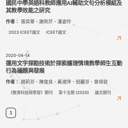
國民中學英語科教師應用AI輔助文句分析模組及
其教學效能之研究
作者：
張奕華、謝宛芹、潘姿伶
2023 ICEET論文
ICEET論文
2020-04-14
運用文字探勘技術於探索護理情境教學師生互動
行為議題與發展
作者：
趙莉芬、陳俊良、黃湘萍、倪麗芬、曾瑛容
《教育科技與學習》期刊
第十五期 (2020)
論文期刊
1