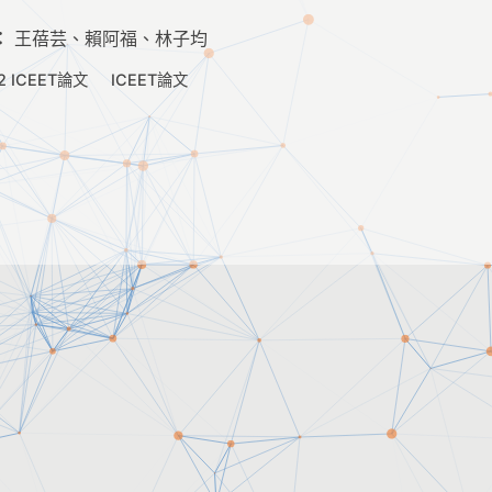
：
王蓓芸、賴阿福、林子均
2 ICEET論文
ICEET論文