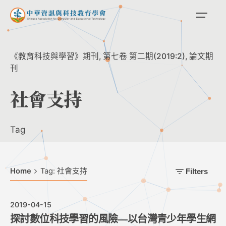
Skip
to
content
《教育科技與學習》期刊
第七卷 第二期(2019:2)
論文期
刊
社會支持
Tag
Home
Tag: 社會支持
Filters
2019-04-15
探討數位科技學習的風險—以台灣青少年學生網