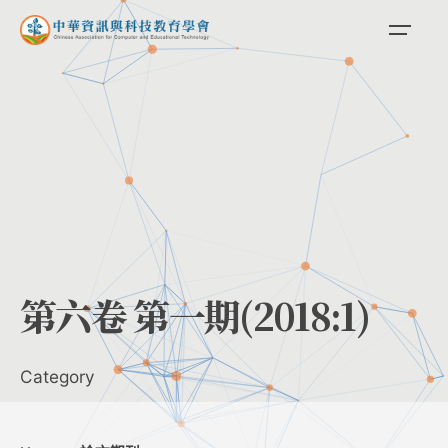
Skip
to
content
第六卷 第一期(2018:1)
Category