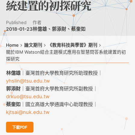
統建置的初探研究
Published
作者
2018-01-23
林億雄、郭添財、蔡奎如
Home
論文期刊
《教育科技與學習》期刊
關於IBM Watson結合主題模式應用在智慧問答系統建置的初
探研究
林億雄
｜臺灣首府大學教育研究所助理教授｜
yhslin@tsu.edu.tw
郭添財
｜臺灣首府大學教育研究所副教授｜
drkuo@tsu.edu.tw
蔡奎如
｜國立高雄大學通識中心助理教授｜
kjtsai@nuk.edu.tw
下載PDF