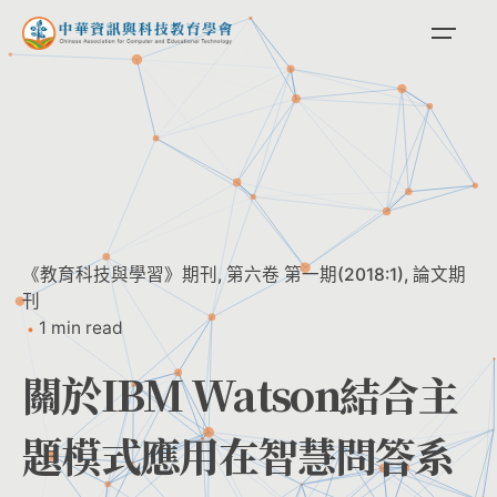
Skip
to
content
《教育科技與學習》期刊
第六卷 第一期(2018:1)
論文期
刊
1 min read
關於IBM Watson結合主
題模式應用在智慧問答系