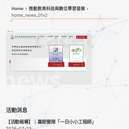
Home
推動教育科技與數位學習發展
home_news_01v2
活動消息
【活動報導】｜暑期營隊「一日小小工程師」
2026-07-23