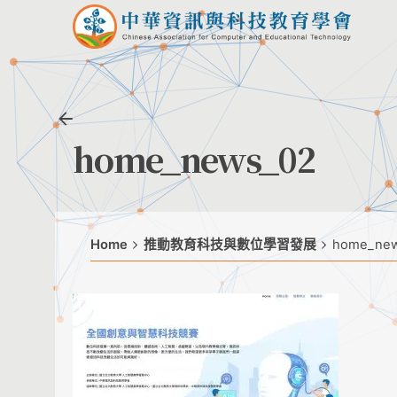
Skip
to
content
home_news_02
Home
推動教育科技與數位學習發展
home_new