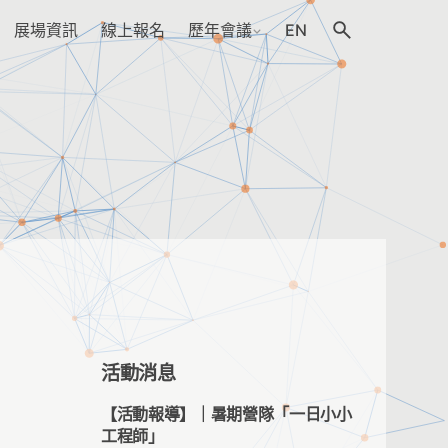
展場資訊
線上報名
歷年會議
EN
活動消息
【活動報導】｜暑期營隊「一日小小
工程師」