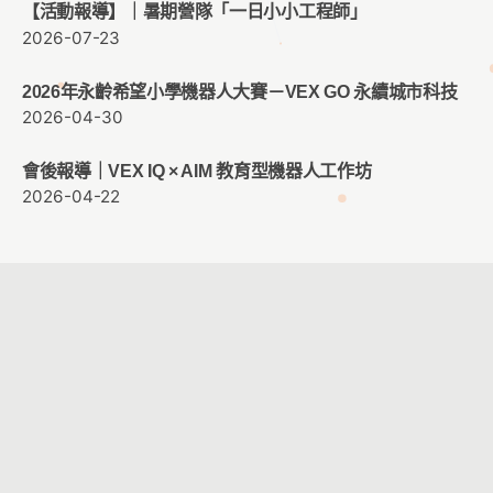
【活動報導】｜暑期營隊「一日小小工程師」
2026-07-23
2026年永齡希望小學機器人大賽－VEX GO 永續城市科技
2026-04-30
會後報導｜VEX IQ × AIM 教育型機器人工作坊
2026-04-22
客服時間：週一至週五 09:00 ~ 12:00 ； 13:30 ~ 17:30
客服信箱：
service@cacet.org
連絡電話：
02-8226-5021
©2026
中華資訊與科技教育學會
All Rights Reserved.
8f-2 網頁設計。