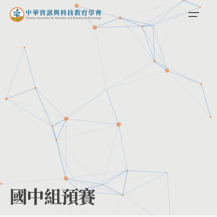
Skip
to
content
國中組預賽