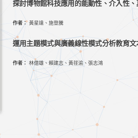
探討博物館科技應用的能動性、介入性、
作者：
黃星達、施登騰
運用主題模式與廣義線性模式分析教育文
作者：
林億雄、賴建志、黃荏渝、張志鴻