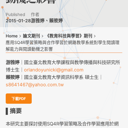
Published
作者
2015-01-28
游雅婷、賴筱婷
Home
論文期刊
《教育科技與學習》期刊
應用SQ4R學習策略與合作學習於網路教學系統對學生閱讀理
解能力與閱讀動機之影響
游雅婷
｜國立臺北教育大學課程與教學傳播與科技研究所
博士生｜
orlandoyunicki@gmail.com
賴筱婷
｜國立臺北教育大學資訊科學系 碩士生｜
s8641467@yahoo.com.tw
下載PDF
▌摘要
本研究主要探討使用SQ4R學習策略及合作學習應用於網