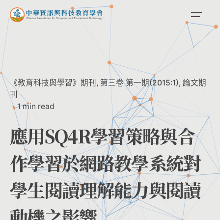
Skip
to
content
《教育科技與學習》期刊
第三卷 第一期(2015:1)
論文期
刊
1 min read
應用SQ4R學習策略與合
作學習於網路教學系統對
學生閱讀理解能力與閱讀
動機之影響