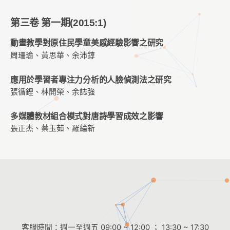
第三卷 第一期(2015:1)
動畫教學對原住民學童美感經驗影響之研究
周珊瑜、黃思華、余沛錞
應用於學習者專注力分析的人臉偵測法之研究
張循鋰、林開榮、余誌強
多媒體教材組合模式對唐詩學習成效之影響
張正杰、蔡玉茹、羅綸新
客服時間：週一至週五 09:00 ~ 12:00 ； 13:30 ~ 17:30