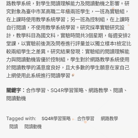
路教學系統，對學生閱讀理解能力及閱讀動機之影響。研
究對象為臺中市某高職二年級兩班學生，一班為實驗組，
在上課時使用教學系統學習；另一班為控制組，在上課時
自行閱讀，不使用教學系統學習。研究採準實驗研究設
計，教學科目為國文科，實驗時間共3個星期，每週安排2
堂課，以實驗前後測及問卷進行評量並以獨立樣本t檢定比
較兩組學生之差異。研究結果發現：實驗組的閱讀理解能
力與閱讀動機皆優於控制組，學生對於網路教學系統使用
於閱讀教學的滿意度良好，且大多數的學生願意在家自己
上網使用此系統進行閱讀學習。
關鍵字：
合作學習、SQ4R學習策略、網路教學、閱讀、
閱讀動機
Tagged with:
SQ4R學習策略
合作學習
網路教學
閱讀
閱讀動機