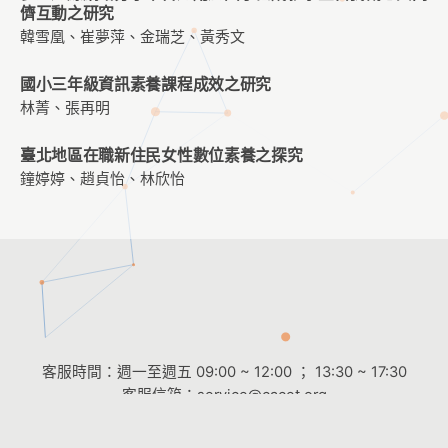
儕互動之研究
韓雪凰、崔夢萍、金瑞芝、黃秀文
國小三年級資訊素養課程成效之研究
林菁、張再明
臺北地區在職新住民女性數位素養之探究
鐘婷婷、趙貞怡、林欣怡
客服時間：週一至週五 09:00 ~ 12:00 ； 13:30 ~ 17:30
客服信箱：
service@cacet.org
連絡電話：
02-8226-5021