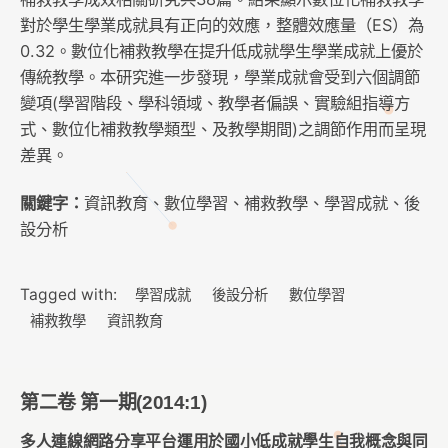
對於學生學業成就具有正向的效應，整體效應量（ES）為
0.32。數位化補救教學在提升低成就學生學業成就上優於
傳統教學。本研究進一步發現，學業成就會受到六個調節
變項(學習階段、學科領域、教學者偏誤、實驗組指導方
式、數位化補救教學類型、及教學期間)之調節作用而呈現
差異。
關鍵字：
資訊教育、數位學習、補救教學、學習成就、後
設分析
Tagged with:
學習成就
後設分析
數位學習
補救教學
資訊教育
第二卷 第一期(2014:1)
多人連線網路分享平台運用於國小低成就學生自我概念與同