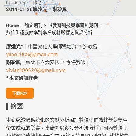
Published
作者
2014-01-28
廖遠光、謝彩鳳
Home
論文期刊
《教育科技與學習》期刊
數位化補救教學對學業成就影響之後設分析
廖遠光
*｜中國文化大學師資培育中心 教授｜
yliao2009@gmail.com
謝彩鳳
｜臺北市立大安國中 專任教師｜
vivian100520@gmail.com
*本文通訊作者
下載PDF
▌摘要
本研究透過系統化的文獻分析探討數位化補救教學對學生
學業成就的影響。本研究以後設分析法分析了國內數位化
補救教學成效相關研究共38篇。結果顯示數位化補救教學