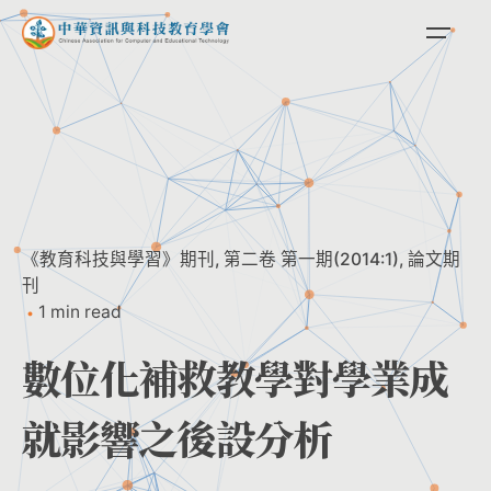
Skip
to
content
《教育科技與學習》期刊
第二卷 第一期(2014:1)
論文期
刊
1 min read
數位化補救教學對學業成
就影響之後設分析