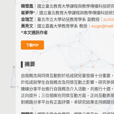
韓雪凰
｜國立臺北教育大學課程與教學傳播科技研究
崔夢萍
*｜國立臺北教育大學課程與教學傳播科技研
金瑞芝
｜臺北市立大學幼兒教育學系 副教授｜
jcch
黃秀文
｜國立嘉義大學教育學系 教授｜
euge@mail
*本文通訊作者
下載PDF
▌摘要
自我概念與同儕互動對於低成就兒童發展十分重要
於低成就學生自我概念及同儕互動之影響。研究參
連線分享平台進行自我概念介入活動，共進行十週
正向提升；三位個案在同儕互動方面，正向互動表現
對網路分享平台有正面評價，本研究結果支持網路