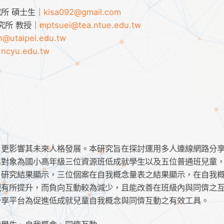
所 碩士生｜
kisa092@gmail.com
究所 教授｜
mptsuei@tea.ntue.edu.tw
in@utaipei.edu.tw
.ncyu.edu.tw
，更影響其未來人格發展。本研究旨在探討運用多人連線網路分
與對象為國小高年級三位資源班低成就學生以及五位普通班兒童
。研究結果顯示，三位個案在自我概念量表之結果顯示，在自我
有所提升，而負向互動較為減少，且能改善在班級內與同儕之互
分享平台為促進低成就兒童自我概念與同儕互動之有效工具。