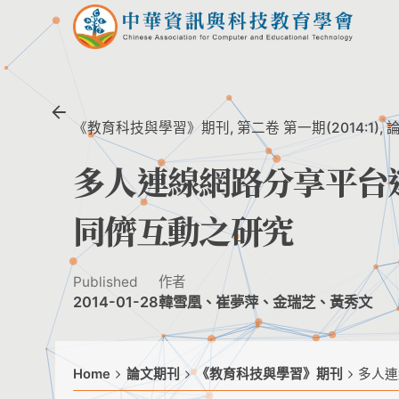
Skip
to
content
《教育科技與學習》期刊
第二卷 第一期(2014:1)
多人連線網路分享平台
同儕互動之研究
Published
作者
2014-01-28
韓雪凰、崔夢萍、金瑞芝、黃秀文
Home
論文期刊
《教育科技與學習》期刊
多人連