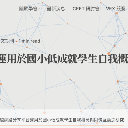
關於學會
最新消息
ICEET 研討會
VEX 競賽
論文期刊
1 min read
運用於國小低成就學生自我概
線網路分享平台運用於國小低成就學生自我概念與同儕互動之研究