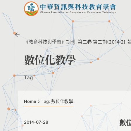
Skip
to
content
《教育科技與學習》期刊
第二卷 第二期(2014:2)
數位化教學
Tag
Home
Tag: 數位化教學
數
2014-07-28