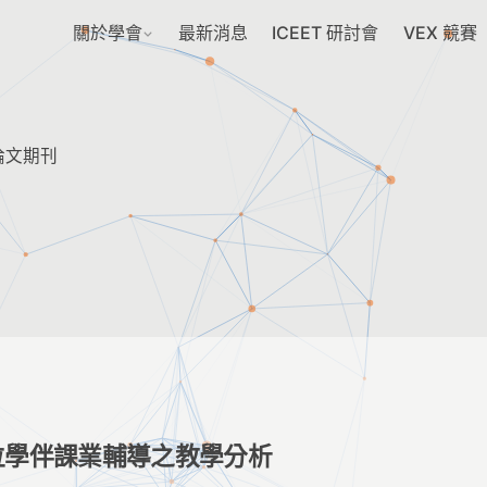
關於學會
最新消息
ICEET 研討會
VEX 競賽
論文期刊
位學伴課業輔導之教學分析