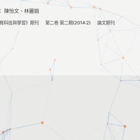
：
陳怡文、林麗娟
育科技與學習》期刊
第二卷 第二期(2014:2)
論文期刊