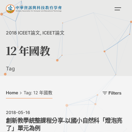
Skip
to
content
2018 ICEET論文
ICEET論文
12 年國教
Tag
Home
Tag: 12 年國教
Filters
2018-05-16
創新教學統整課程分享-以國小自然科「燈泡亮
了」單元為例