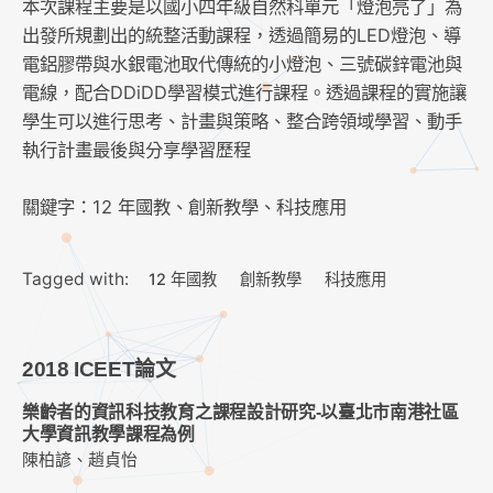
本次課程主要是以國小四年級自然科單元「燈泡亮了」為
出發所規劃出的統整活動課程，透過簡易的LED燈泡、導
電鋁膠帶與水銀電池取代傳統的小燈泡、三號碳鋅電池與
電線，配合DDiDD學習模式進行課程。透過課程的實施讓
學生可以進行思考、計畫與策略、整合跨領域學習、動手
執行計畫最後與分享學習歷程
關鍵字：12 年國教、創新教學、科技應用
Tagged with:
12 年國教
創新教學
科技應用
2018 ICEET論文
樂齡者的資訊科技教育之課程設計研究-以臺北市南港社區
大學資訊教學課程為例
陳柏諺、趙貞怡