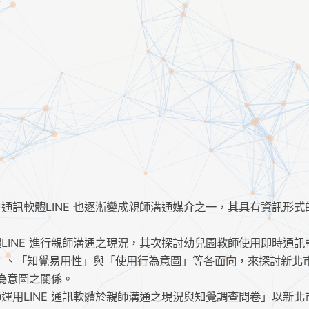
通訊軟體LINE 也逐漸變成親師溝通媒介之一，其具有資訊形式
INE 進行親師溝通之現況，其次探討幼兒園教師使用即時通訊軟
」、「知覺易用性」與「使用行為意圖」等各面向，來探討新北
行為意圖之關係。
用LINE 通訊軟體於親師溝通之現況與知覺調查問卷」以新北市