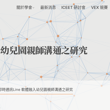
關於學會
最新消息
ICEET 研討會
VEX 競賽
融入幼兒園親師溝通之研究
即時通訊Line 軟體融入幼兒園親師溝通之研究
生