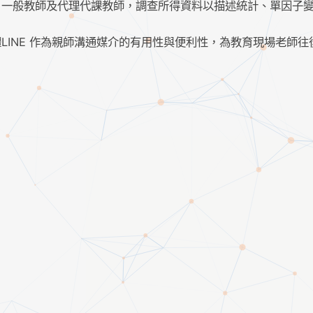
、一般教師及代理代課教師，調查所得資料以描述統計、單因子
LINE 作為親師溝通媒介的有用性與便利性，為教育現場老師往