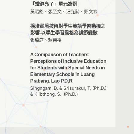
「燈泡亮了」單元為例
黃昭銘、張至文、汪光懿、鄭文玄
擴增實境技術對學生英語學習動機之
影響-以學生學習風格為調節變數
張瓅庭、賴榮裕
A Comparison of Teachers’
Perceptions of Inclusive Education
for Students with Special Needs in
Elementary Schools in Luang
Prabang, Lao P.D.R
Singngam, D. & Srisurakul, T. (Ph.D.)
& Klibthong. S., (Ph.D.)