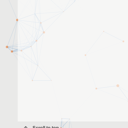
Scroll to top