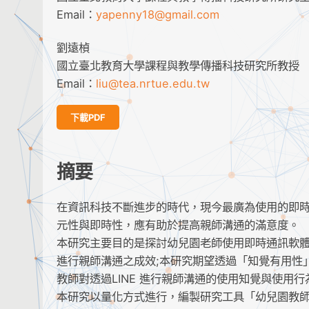
Email：
yapenny18@gmail.com
劉遠楨
國立臺北教育大學課程與教學傳播科技研究所教授
Email：
liu@tea.nrtue.edu.tw
下載PDF
摘要
在資訊科技不斷進步的時代，現今最廣為使用的即時
元性與即時性，應有助於提高親師溝通的滿意度。
本研究主要目的是探討幼兒園老師使用即時通訊軟體L
進行親師溝通之成效;本研究期望透過「知覺有用性
教師對透過LINE 進行親師溝通的使用知覺與使用
本研究以量化方式進行，編製研究工具「幼兒園教師運