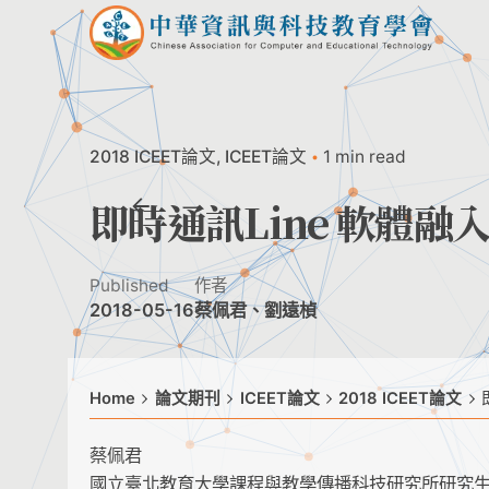
Skip
to
content
2018 ICEET論文
ICEET論文
1 min read
即時通訊Line 軟體
Published
作者
2018-05-16
蔡佩君、劉遠楨
Home
論文期刊
ICEET論文
2018 ICEET論文
蔡佩君
國立臺北教育大學課程與教學傳播科技研究所研究