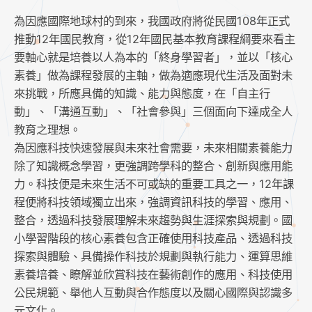
為因應國際地球村的到來，我國政府將從民國108年正式
推動12年國民教育，從12年國民基本教育課程綱要來看主
要軸心就是培養以人為本的「終身學習者」，並以「核心
素養」做為課程發展的主軸，做為適應現代生活及面對未
來挑戰，所應具備的知識、能力與態度，在「自主行
動」、「溝通互動」、「社會參與」三個面向下達成全人
教育之理想。
為因應科技快速發展與未來社會需要，未來相關素養能力
除了知識概念學習，更強調跨學科的整合、創新與應用能
力。科技便是未來生活不可或缺的重要工具之一，12年課
程便將科技領域獨立出來，強調資訊科技的學習、應用、
整合，透過科技發展理解未來趨勢與生涯探索與規劃。國
小學習階段的核心素養包含正確使用科技產品、透過科技
探索與體驗、具備操作科技於規劃與執行能力、運算思維
素養培養、瞭解並欣賞科技在藝術創作的應用、科技使用
公民規範、舉他人互動與合作態度以及關心國際與認識多
元文化。