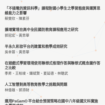
「不插電的資訊科學」課程對國小學生之學習態度與運算思
維能力之影響
蔡雯欣、陳素芬
擴增實境在高中全民國防教育課程應用之研究
郭冠宏、黃思華
半永久彩妝平台的建置和教學成效研究
吳幸蓉、黃思華
在遊戲式學習環境使用聯想式推理作答與聯想式概念圖作答
之比較
季昇、王柏竣、鍾斌賢、夏延德、林聰武
人工智慧對高等教育教學之挑戰與問題
林億雄、郭添財
運用PaGamO 平台結合預習策略在國中八年級國文科實施