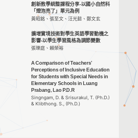
創新教學統整課程分享-以國小自然科
「燈泡亮了」單元為例
黃昭銘、張至文、汪光懿、鄭文玄
擴增實境技術對學生英語學習動機之
影響-以學生學習風格為調節變數
張瓅庭、賴榮裕
A Comparison of Teachers’
Perceptions of Inclusive Education
for Students with Special Needs in
Elementary Schools in Luang
Prabang, Lao P.D.R
Singngam, D. & Srisurakul, T. (Ph.D.)
& Klibthong. S., (Ph.D.)