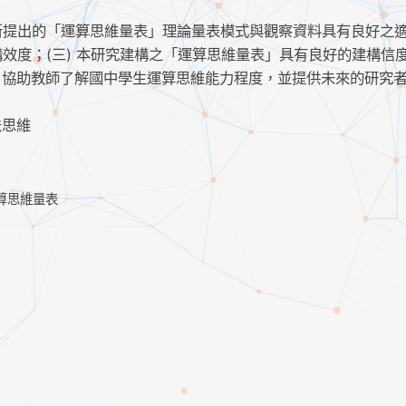
之所提出的「運算思維量表」理論量表模式與觀察資料具有良好之
構效度；(三) 本研究建構之「運算思維量表」具有良好的建構信
，協助教師了解國中學生運算思維能力程度，並提供未來的研究
法思維
算思維量表