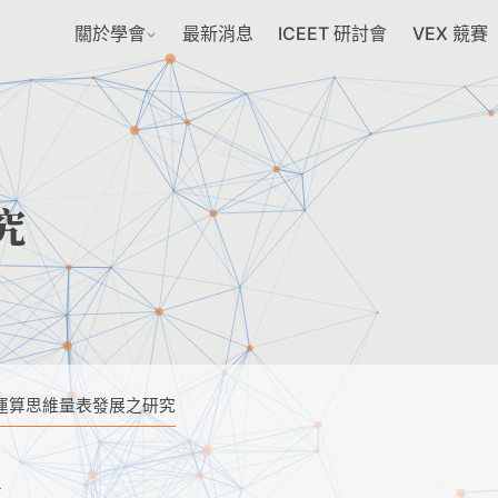
關於學會
最新消息
ICEET 研討會
VEX 競賽
究
運算思維量表發展之研究
生