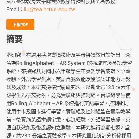
國立臺北教育大學課程與教學傳播科技研究所教授
Email：
liu@tea.nrtue.edu.tw
下載PDF
摘要
本研究旨在運用擴增實境技術及字母拼讀教具設計出一套
名為RollingAlphabet – AR System 的擴增實境英語學習
系統，來探究其對國小六年級學生在英語學習成效、心流
經驗、外語學習焦慮、英語自我效能及後設認知能力之影
響及成效。本研究採準實驗研究法，以新北市123 位六年
級學生為研究對象，分為實驗組與控制組。實驗組學生使
用Rolling Alphabet – AR 系統進行英語學習，控制組則
使用字卡及圖卡進行學習。實驗組及控制組皆在實驗教學
前、後實施英語拼讀字彙、心流經驗、外語學習焦慮、英
語自我效能及後設認知之測驗。本研究進行為期七週7 堂
課，共280 分鐘之實驗教學。本研究量化統計分析係採用