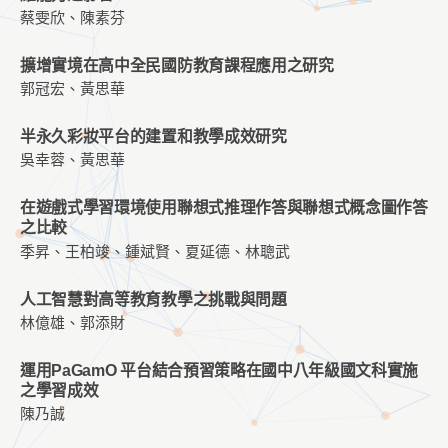
蔡雯欣、陳素芬
擴增實境在高中全民國防教育課程應用之研究
郭冠宏、黃思華
半永久彩妝平台的建置和教學成效研究
吳幸蓉、黃思華
在遊戲式學習環境使用聯想式推理作答與聯想式概念圖作答
之比較
季昇、王柏竣、鍾斌賢、夏延德、林聰武
人工智慧對高等教育教學之挑戰與問題
林億雄、郭添財
運用PaGamO 平台結合預習策略在國中八年級國文科實施
之學習成效
陳乃誠