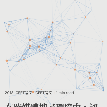
2018 ICEET論文
ICEET論文
1 min read