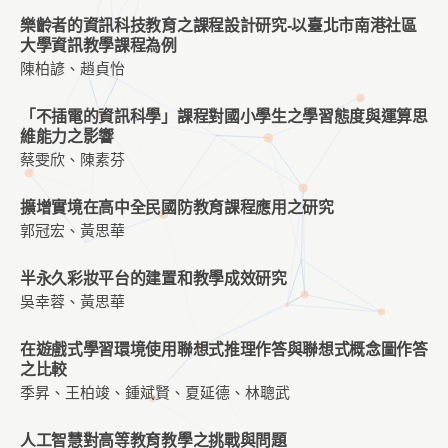
樂齡者的資訊科技教育之課程設計研究-以臺北市南港社區
大學資訊教學課程為例
陳柏諺、趙貞怡
「不插電的資訊科學」課程對國小學生之學習態度與運算思
維能力之影響
蔡雯欣、陳素芬
擴增實境在高中全民國防教育課程應用之研究
郭冠宏、黃思華
半永久彩妝平台的建置和教學成效研究
吳幸蓉、黃思華
在遊戲式學習環境使用聯想式推理作答與聯想式概念圖作答
之比較
季昇、王柏竣、鍾斌賢、夏延德、林聰武
人工智慧對高等教育教學之挑戰與問題