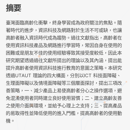
摘要
臺灣面臨高齡化衝擊，終身學習成為政府關注的焦點。隨
著時代的進步，資訊科技及網路對於生活不可或缺，也讓
高齡者融入資訊時代成為趨勢。過往文獻指出，高齡者在
使用資訊科技產品及網路進行學習時，常因自身在使用的
困難或是朋友不佳的使用經驗導致其接受度較低，因此本
研究期望透過過往文獻所提出的理論以及其內涵，提出能
提升高齡者使用資訊科技進行教育的意圖之策略。本研究
透過UTAUT 理論的四大構面，分別以ICT 科技面障礙、
生理面障礙以及情境面障礙等三個層面探討，提出三項改
善策略，一、減少產品上易使高齡者分心之操作選項，避
免混淆使用者同時建立良好使用習慣；二、建立高齡友善
之使用介面與環境，並給予心理上之支持；三、提高產品
的易取得性並降低使用的進入門檻，提高高齡者的使用動
機。