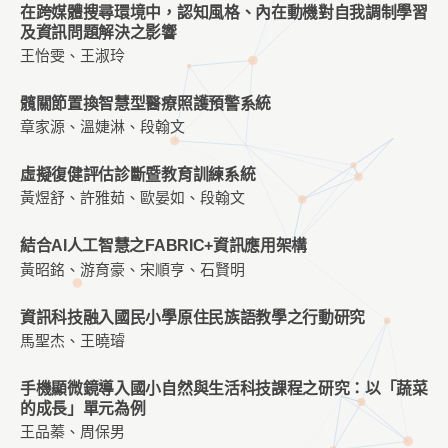
在跨媒體搜尋環境中，認知風格、內在動機對自我調制學習
及資訊問題解決之影響
王怡雯、王淑玲
髖關節置換智慧型醫療照護預警系統
章家源、溫婕淋、段翰文
虛擬復健評估診斷暨教育訓練系統
黃煜舒、許雅茹、歐晏如、段翰文
結合AI人工智慧之FABRIC+資訊應用架構
黃昭銘、游育豪、宋順亨、石賢明
資訊科技融入國民小學原住民族語教學之行動研究
馬聖杰、王曉璿
手機顯微鏡導入國小自然與生活科技課程之研究：以「蔬菜
的成長」單元為例
王品蓁、周保男