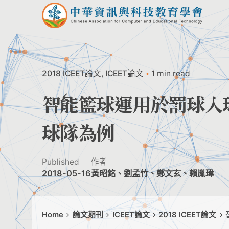
Skip
to
content
2018 ICEET論文
ICEET論文
1 min read
智能籃球運用於罰球入
球隊為例
Published
作者
2018-05-16
黃昭銘、劉孟竹、鄭文玄、賴胤瑋
Home
論文期刊
ICEET論文
2018 ICEET論文