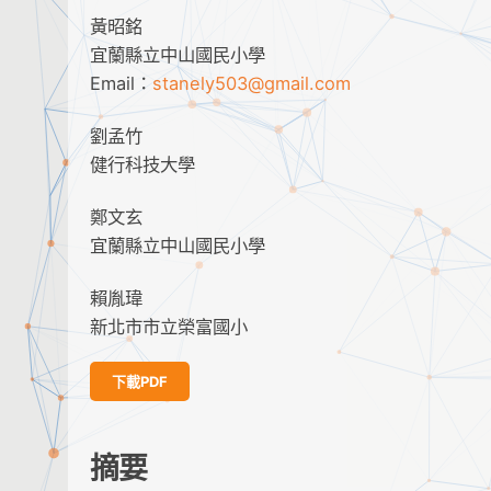
黃昭銘
宜蘭縣立中山國民小學
Email：
stanely503@gmail.com
劉孟竹
健行科技大學
鄭文玄
宜蘭縣立中山國民小學
賴胤瑋
新北市市立榮富國小
下載PDF
摘要