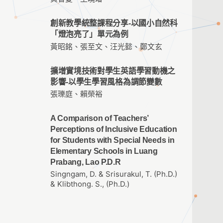
創新教學統整課程分享-以國小自然科
「燈泡亮了」單元為例
黃昭銘、張至文、汪光懿、鄭文玄
擴增實境技術對學生英語學習動機之
影響-以學生學習風格為調節變數
張瓅庭、賴榮裕
A Comparison of Teachers’
Perceptions of Inclusive Education
for Students with Special Needs in
Elementary Schools in Luang
Prabang, Lao P.D.R
Singngam, D. & Srisurakul, T. (Ph.D.)
& Klibthong. S., (Ph.D.)