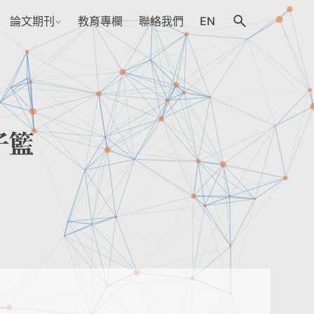
論文期刊
教育專欄
聯絡我們
EN
子籃