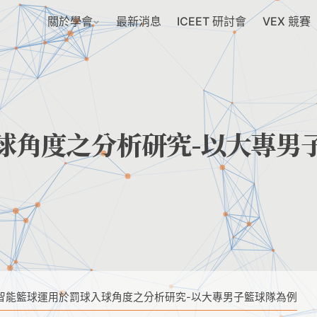
關於學會
最新消息
ICEET 研討會
VEX 競賽
球角度之分析研究-以大專男
智能籃球運用於罰球入球角度之分析研究-以大專男子籃球隊為例