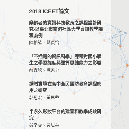
2018 ICEET論文
樂齡者的資訊科技教育之課程設計研
究-以臺北市南港社區大學資訊教學課
程為例
陳柏諺、趙貞怡
「不插電的資訊科學」課程對國小學
生之學習態度與運算思維能力之影響
蔡雯欣、陳素芬
擴增實境在高中全民國防教育課程應
用之研究
郭冠宏、黃思華
半永久彩妝平台的建置和教學成效研
究
吳幸蓉、黃思華