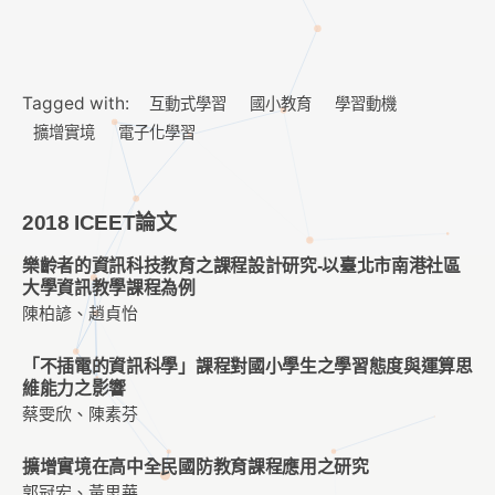
Tagged with:
互動式學習
國小教育
學習動機
擴增實境
電子化學習
2018 ICEET論文
樂齡者的資訊科技教育之課程設計研究-以臺北市南港社區
大學資訊教學課程為例
陳柏諺、趙貞怡
「不插電的資訊科學」課程對國小學生之學習態度與運算思
維能力之影響
蔡雯欣、陳素芬
擴增實境在高中全民國防教育課程應用之研究
郭冠宏、黃思華