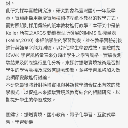
討。
此研究採準實驗研究法，研究對象為臺灣國小一年級學
童，實驗組採用擴增實境技術搭配紙本教材的教學方式，
而對照組則採用傳統的紙本教材進行教學。本研究中是依
Keller 所提之ARCS 動機模型所發展的IMMS 動機量表
(Keller,2010) 來評估學生的學習動機，並在教學實驗前後
進行英語單字能力測驗，以評估學生學習成效，實驗前先
以VAK 學習風格量表來分類出學生之學習風格，實驗後測
驗結果及問卷進行量化分析，來探討擴增實境技術是否對
學生的學習動機及成效有顯著影響，並將學習風格加入做
為調節變數進行討論。
本研究最後將針對擴增實境與英語教學結合提出有效的教
學模式，以促進未來擴增實境與教育結合的相關研究，以
期提升學生的學習成效。
關鍵字：擴增實境、國小教育、電子化學習、互動式學
習、學習動機