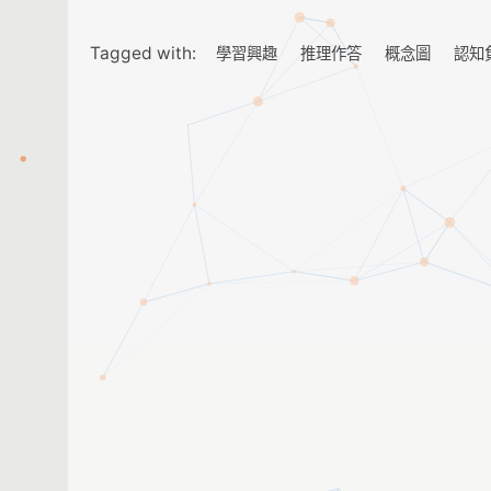
Tagged with:
學習興趣
推理作答
概念圖
認知