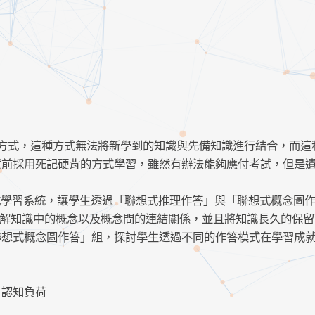
硬背的學習方式，這種方式無法將新學到的知識與先備知識進行結合，而
試前採用死記硬背的方式學習，雖然有辦法能夠應付考試，但是
遊戲式學習系統，讓學生透過「聯想式推理作答」與「聯想式概念圖
)幫助學生理解知識中的概念以及概念間的連結關係，並且將知識長久的保
聯想式概念圖作答」組，探討學生透過不同的作答模式在學習成
、認知負荷