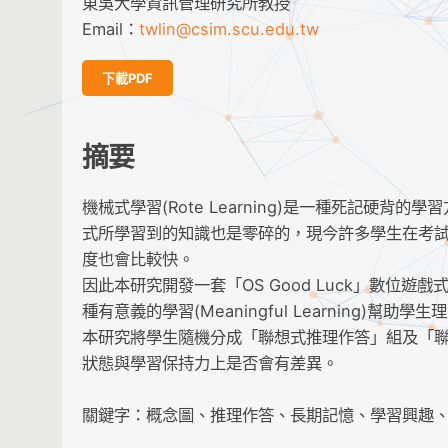
東吳大學資訊管理研究所教授
Email：
twlin@csim.scu.edu.tw
下載PDF
摘要
機械式學習(Rote Learning)是一種死記
式所學習到的知識也是零碎的，現今許多學生在考
度也會比較快。
因此本研究開發一套「OS Good Luck」數位
種有意義的學習(Meaningful Learning
本研究將學生隨機分成「聯想式推理作答」組及「
狀態與學習保持力上是否會有差異。
關鍵字：概念圖、推理作答、長期記憶、學習興趣