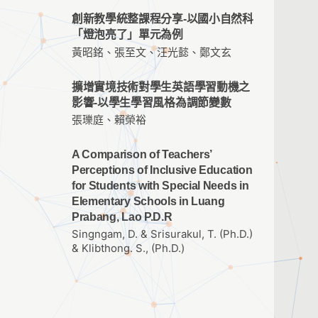
創新教學統整課程分享-以國小自然科
「燈泡亮了」單元為例
黃昭銘、張至文、汪光懿、鄭文玄
擴增實境技術對學生英語學習動機之
影響-以學生學習風格為調節變數
張瓅庭、賴榮裕
A Comparison of Teachers’
Perceptions of Inclusive Education
for Students with Special Needs in
Elementary Schools in Luang
Prabang, Lao P.D.R
Singngam, D. & Srisurakul, T. (Ph.D.)
& Klibthong. S., (Ph.D.)