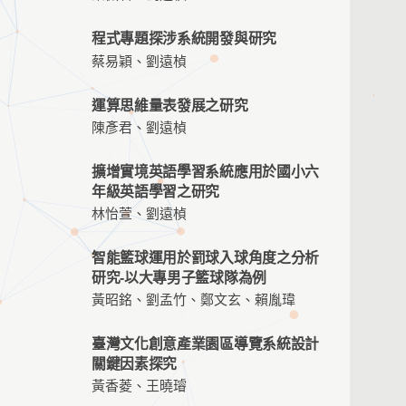
程式專題探涉系統開發與研究
蔡易穎、劉遠楨
運算思維量表發展之研究
陳彥君、劉遠楨
擴增實境英語學習系統應用於國小六
年級英語學習之研究
林怡萱、劉遠楨
智能籃球運用於罰球入球角度之分析
研究-以大專男子籃球隊為例
黃昭銘、劉孟竹、鄭文玄、賴胤瑋
臺灣文化創意產業園區導覽系統設計
關鍵因素探究
黃香菱、王曉璿