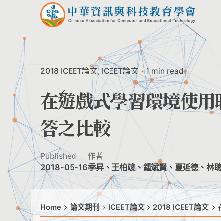
Skip
to
content
2018 ICEET論文
ICEET論文
1 min read
在遊戲式學習環境使用
答之比較
Published
作者
2018-05-16
季昇、王柏竣、鍾斌賢、夏延德、林
Home
論文期刊
ICEET論文
2018 ICEET論文