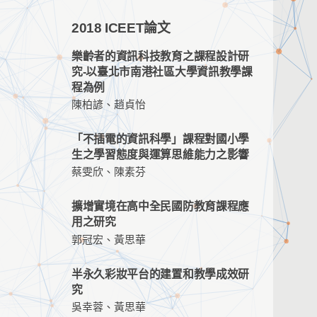
2018 ICEET論文
樂齡者的資訊科技教育之課程設計研
究-以臺北市南港社區大學資訊教學課
程為例
陳柏諺、趙貞怡
「不插電的資訊科學」課程對國小學
生之學習態度與運算思維能力之影響
蔡雯欣、陳素芬
擴增實境在高中全民國防教育課程應
用之研究
郭冠宏、黃思華
半永久彩妝平台的建置和教學成效研
究
吳幸蓉、黃思華