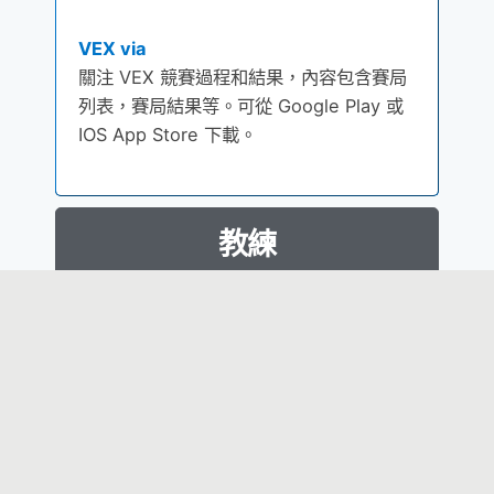
VEX via
關注 VEX 競賽過程和結果，內容包含賽局
列表，賽局結果等。可從 Google Play 或
IOS App Store 下載。
教練
RECF 圖書館
了解更多成為 VIQRC團隊導師的資訊
»
Learn More
VEX PD+