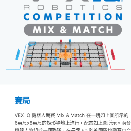
賽局
VEX IQ 機器人競賽 Mix & Match 在一塊如上圖所示的
6英尺x8英尺的矩形場地上進行，配置如上圖所示。兩台
機器人將組成一個聯隊，在長達 60 秒的團隊挑戰賽中合