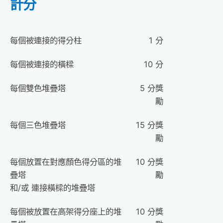
計分
每個被連接的
得分柱
1 分
每個被連接的橫樑
10 分
每個雙色堆疊塔
5 分獎
勵
每個三色堆疊塔
15 分獎
勵
每個放置在對應顏色得分區的堆
10 分獎
疊塔
勵
和/或 連接橫樑的堆疊塔
每個被放置在高架得分座上的堆
10 分獎