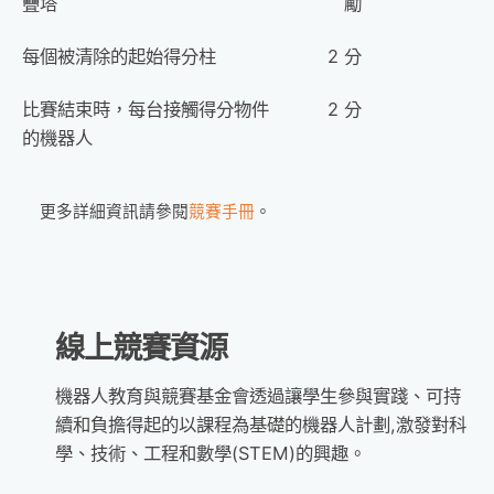
疊塔
勵
每個被清除的起始得分柱
2 分
比賽結束時，每台接觸得分物件
2 分
的機器人
更多詳細資訊請參閱
競賽手冊
。 
線上競賽資源​
機器人教育與競賽基金會透過讓學生參與實踐、可持
續和負擔得起的以課程為基礎的機器人計劃,激發對科
學、技術、工程和數學(STEM)的興趣。