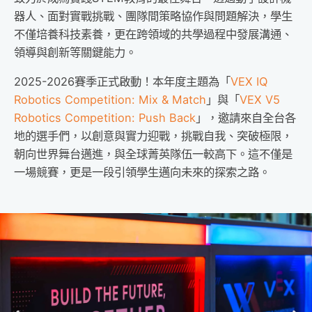
器人、面對實戰挑戰、團隊間策略協作與問題解決，學生
不僅培養科技素養，更在跨領域的共學過程中發展溝通、
領導與創新等關鍵能力。
2025-2026賽季正式啟動！本年度主題為「
VEX IQ
Robotics Competition: Mix & Match
」與「
VEX V5
Robotics Competition: Push Back
」，邀請來自全台各
地的選手們，以創意與實力迎戰，挑戰自我、突破極限，
朝向世界舞台邁進，與全球菁英隊伍一較高下。
這不僅是
一場競賽，更是一段引領學生邁向未來的探索之路。