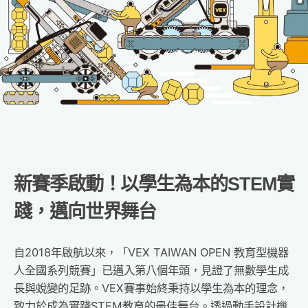
新賽季啟動！以學生為本的STEM實
踐，邁向世界舞台
自2018年啟航以來，「VEX TAIWAN OPEN 教育型機器
人全國系列競賽」已邁入第八個年頭，見證了無數學生成
長與蛻變的足跡。
VEX賽事始終秉持以學生為本的理念，
致力於成為實踐STEM教育的最佳舞台。透過動手設計機