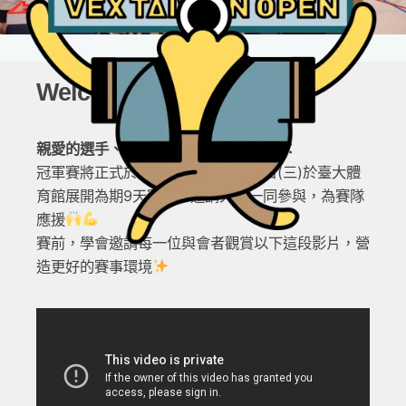
Welcome Video
親愛的選手、教練與最強的後援夥伴們：
冠軍賽將正式於2月3日(二)至2月11日(三)於臺大體
育館展開為期9天賽事，邀請大家一同參與，為賽隊
應援
賽前，學會邀請每一位與會者觀賞以下這段影片，營
造更好的賽事環境