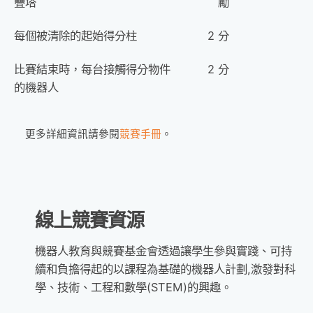
疊塔
勵
每個被清除的起始得分柱
2 分
比賽結束時，每台接觸得分物件
2 分
的機器人
更多詳細資訊請參閱
競賽手冊
。 
線上競賽資源​
機器人教育與競賽基金會透過讓學生參與實踐、可持
續和負擔得起的以課程為基礎的機器人計劃,激發對科
學、技術、工程和數學(STEM)的興趣。