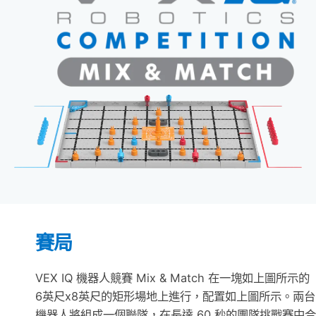
賽局
VEX IQ 機器人競賽 Mix & Match 在一塊如上圖所示的
6英尺x8英尺的矩形場地上進行，配置如上圖所示。兩台
機器人將組成一個聯隊，在長達 60 秒的團隊挑戰賽中合