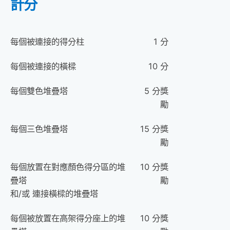
計分
每個被連接的
得分柱
1 分
每個被連接的橫樑
10 分
每個雙色堆疊塔
5 分獎
勵
每個三色堆疊塔
15 分獎
勵
每個放置在對應顏色得分區的堆
10 分獎
疊塔
勵
和/或 連接橫樑的堆疊塔
每個被放置在高架得分座上的堆
10 分獎