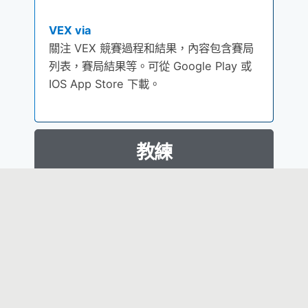
VEX via
關注 VEX 競賽過程和結果，內容包含賽局
列表，賽局結果等。可從 Google Play 或
IOS App Store 下載。
教練
RECF 圖書館
了解更多成為 VIQRC團隊導師的資訊
»
Learn More
VEX PD+