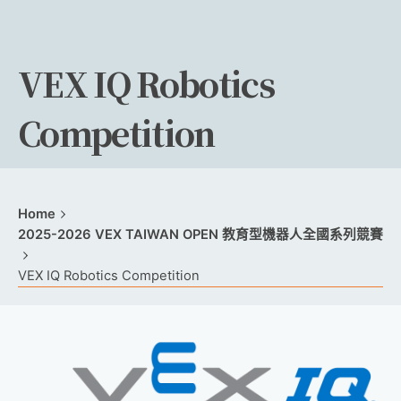
VEX IQ Robotics
Competition
Home
2025-2026 VEX TAIWAN OPEN 教育型機器人全國系列競賽
VEX IQ Robotics Competition