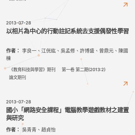
2013-07-28
以相片為中心的行動註記系統去支援偶發性學習
作者：
李良一、江侊紘、吳孟修、許博盛、曾鼎元、陳國
棟
《教育科技與學習》期刊
第一卷 第二期(2013:2)
論文期刊
2013-07-28
國小「網路安全課程」電腦教學遊戲教材之建置
與研究
作者：
吳青青、趙貞怡