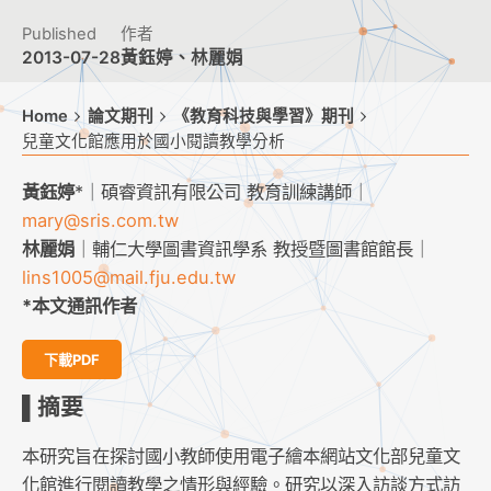
Published
作者
2013-07-28
黃鈺婷、林麗娟
Home
論文期刊
《教育科技與學習》期刊
兒童文化館應用於國小閱讀教學分析
黃鈺婷
*｜碩睿資訊有限公司 教育訓練講師｜
mary@sris.com.tw
林麗娟
｜輔仁大學圖書資訊學系 教授暨圖書館館長｜
lins1005@mail.fju.edu.tw
*本文通訊作者
下載PDF
▌摘要
本研究旨在探討國小教師使用電子繪本網站文化部兒童文
化館進行閱讀教學之情形與經驗。研究以深入訪談方式訪