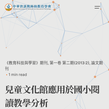
Skip
to
content
《教育科技與學習》期刊
第一卷 第二期(2013:2)
論文期
刊
1 min read
兒童文化館應用於國小閱
讀教學分析