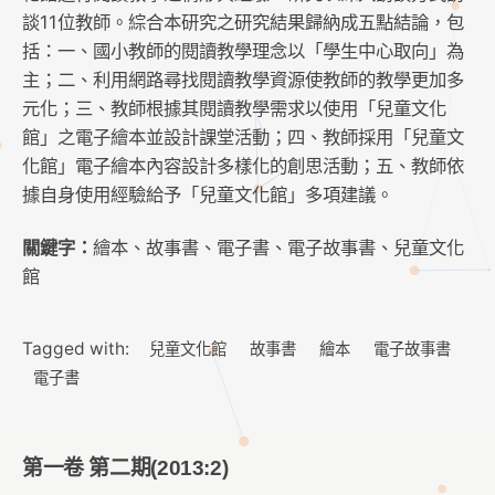
談11位教師。綜合本研究之研究結果歸納成五點結論，包
括：一、國小教師的閱讀教學理念以「學生中心取向」為
主；二、利用網路尋找閱讀教學資源使教師的教學更加多
元化；三、教師根據其閱讀教學需求以使用「兒童文化
館」之電子繪本並設計課堂活動；四、教師採用「兒童文
化館」電子繪本內容設計多樣化的創思活動；五、教師依
據自身使用經驗給予「兒童文化館」多項建議。
關鍵字：
繪本、故事書、電子書、電子故事書、兒童文化
館
Tagged with:
兒童文化館
故事書
繪本
電子故事書
電子書
第一卷 第二期(2013:2)