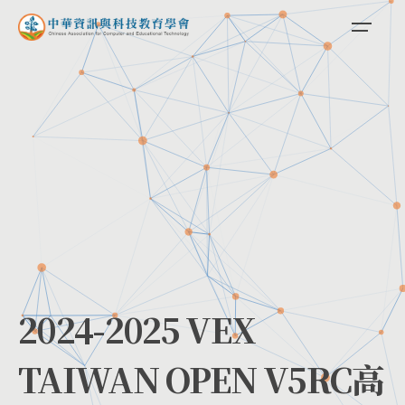
Skip
to
content
2024-2025 VEX
TAIWAN OPEN V5RC高