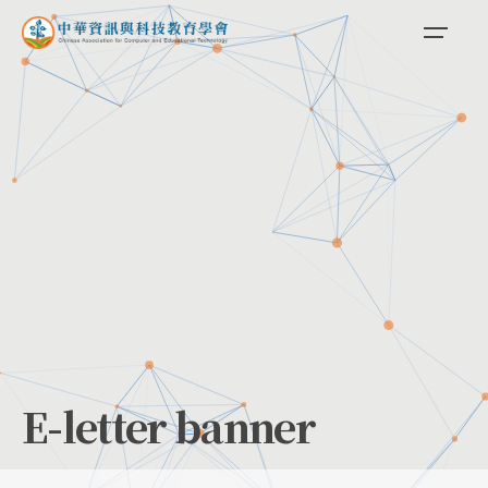
Skip
to
content
E-letter banner